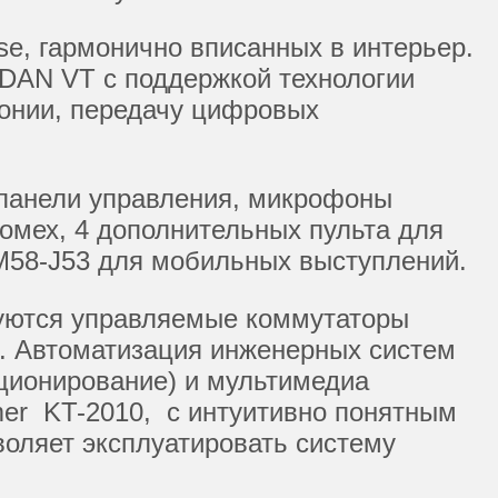
e, гармонично вписанных в интерьер.
DAN VT с поддержкой технологии
фонии, передачу цифровых
 панели управления, микрофоны
омех, 4 дополнительных пульта для
M58-J53 для мобильных выступлений.
ьзуются управляемые коммутаторы
м. Автоматизация инженерных систем
иционирование) и мультимедиа
mer KT-2010, с интуитивно понятным
оляет эксплуатировать систему