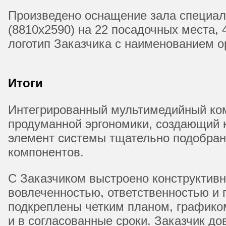
Произведено оснащение зала специал
(8810х2590) на 22 посадочных места, 
логотип Заказчика с наименованием ор
Итоги
Интегрированный мультимедийный ком
продуманной эргономики, создающий 
элемент системы тщательно подобран 
компонентов.
С Заказчиком выстроено конструктивн
вовлеченностью, ответственностью и 
подкреплены четким планом, графико
и в согласованные сроки. Заказчик д