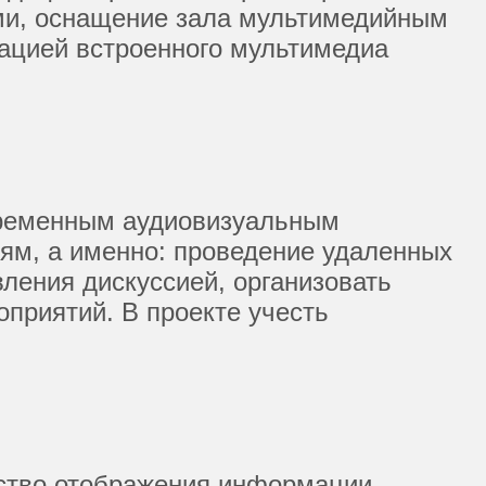
ми, оснащение зала мультимедийным
рацией встроенного мультимедиа
временным аудиовизуальным
ям, а именно: проведение удаленных
ления дискуссией, организовать
приятий. В проекте учесть
едство отображения информации —