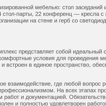
изированной мебелью: стол заседаний 
4 стол-парты, 22 конференц — кресла с
ганизации на стене и герб со светодиод
плекс представляет собой идеальный с
комфортные условия для проведения м
и встроен в единое пространство, обес
ое взаимодействие, где любой вопрос р
профессионализмом. На всех этапах пр
м работ и документацией. Обязательст
оволен и полностью удовлетворен работ