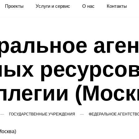
Проекты
Услуги и сервис
О нас
Контакты
ральное аген
ых ресурсов
ллегии (Моск
ГОСУДАРСТВЕННЫЕ УЧРЕЖДЕНИЯ
ФЕДЕРАЛЬНОЕ АГЕНТСТВО