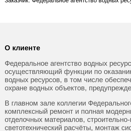
Заказчик: Федеральное агентство водных рес
О клиенте
Федеральное агентство водных ресур
осуществляющий функции по оказани
водных ресурсов, в том числе обеспе
охране водных объектов, предупрежде
В главном зале коллегии Федеральног
комплексный ремонт и полная модерн
отделочных материалов, строительно-
светотехнический расчёты, монтаж си