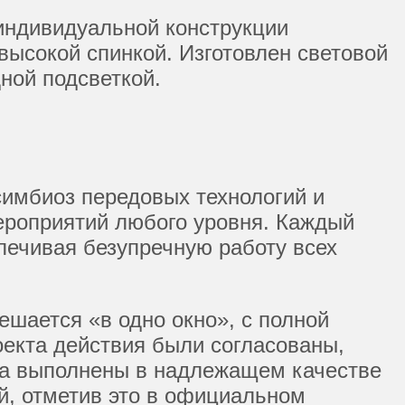
индивидуальной конструкции
 высокой спинкой. Изготовлен световой
ной подсветкой.
имбиоз передовых технологий и
ероприятий любого уровня. Каждый
печивая безупречную работу всех
ешается «в одно окно», с полной
оекта действия были согласованы,
ва выполнены в надлежащем качестве
ой, отметив это в официальном