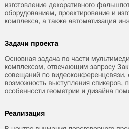
изготовление декоративного фальшпо
оборудованием, проектирование и изг
комплекса, а также автоматизация ин
Задачи проекта
Основная задача по части мультимед
комплексом, отвечающим запросу Зак
совещаний по видеоконференцсвязи, 
возможность выступления спикеров, п
особенности геометрии и дизайна пом
Реализация
В центре внимания переговорного пр