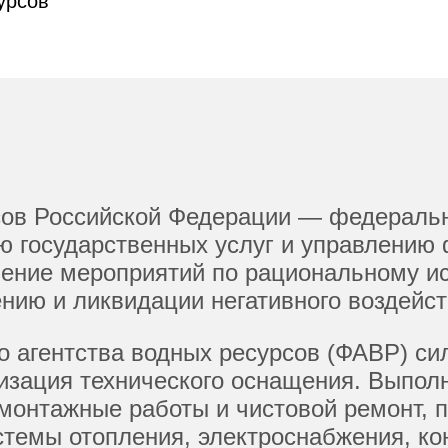
урсов
сов Российской Федерации — федеральн
ю государственных услуг и управлени
чение мероприятий по рациональному и
нию и ликвидации негативного воздейств
о агентства водных ресурсов (ФАВР) с
изация технического оснащения. Выпол
монтажные работы и чистовой ремонт, 
стемы отопления, электроснабжения, к