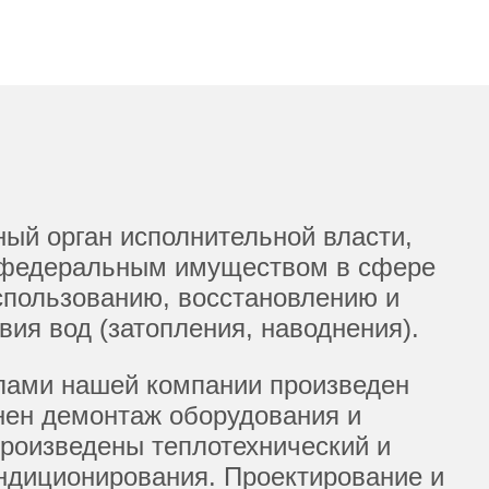
ый орган исполнительной власти,
ю федеральным имуществом в сфере
спользованию, восстановлению и
ия вод (затопления, наводнения).
илами нашей компании произведен
нен демонтаж оборудования и
произведены теплотехнический и
ондиционирования. Проектирование и