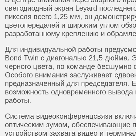
светодиодный экран Leyard последнег
пикселя всего 1,25 мм, он демонстрир
цветопередачей и широким углом обзо
разработанному креплению и обрамле
Для индивидуальной работы предусмо
Bond Twin с диагональю 21,5 дюйма.
черного цвета, по команде бесшумно 
Особого внимания заслуживает сдвое
предназначенный для председателя. Е
возможность одновременного вывода к
работы.
Система видеоконференцсвязи включа
оптическим зумом, обеспечивающие п
устройством захвата видео и термина