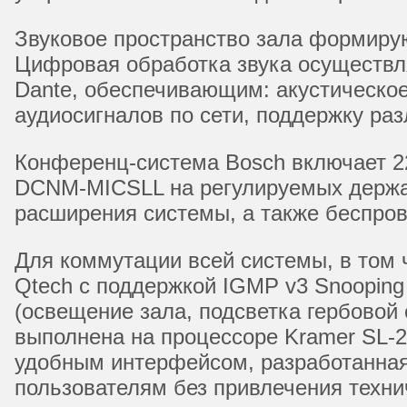
Звуковое пространство зала формирую
Цифровая обработка звука осуществл
Dante, обеспечивающим: акустическо
аудиосигналов по сети, поддержку р
Конференц-система Bosch включает 2
DCNM-MICSLL на регулируемых держат
расширения системы, а также беспро
Для коммутации всей системы, в том 
Qtech с поддержкой IGMP v3 Snoopin
(освещение зала, подсветка гербовой
выполнена на процессоре Kramer SL-2
удобным интерфейсом, разработанная
пользователям без привлечения техни