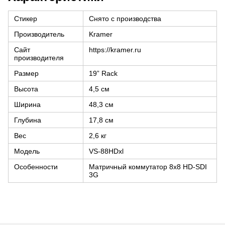
Стикер
Снято с производства
Производитель
Kramer
Сайт
https://kramer.ru
производителя
Размер
19” Rack
Высота
4,5 см
Ширина
48,3 см
Глубина
17,8 см
Вес
2,6 кг
Модель
VS-88HDxl
Особенности
Матричный коммутатор 8х8 HD-SDI
3G