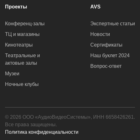
Проекты
AVS
Конференц-залы
Экспертные статьи
ТЦ и магазины
Новости
Кинотеатры
Сертификаты
Театральные и
Наш буклет 2024
актовые залы
Вопрос-ответ
Музеи
Ночные клубы
© 2026 ООО «АудиоВидеоСистемы», ИНН 6658426261.
Все права защищены.
Политика конфиденциальности