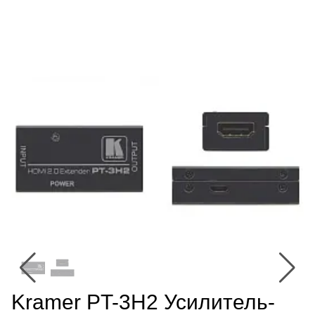
Kramer PT-3H2 Усилитель-