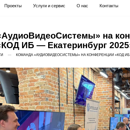
Проекты
Услуги и сервис
О нас
Контакты
«АудиоВидеоСистемы» на ко
«КОД ИБ — Екатеринбург 2025
ТИ
КОМАНДА «АУДИОВИДЕОСИСТЕМЫ» НА КОНФЕРЕНЦИИ «КОД ИБ 