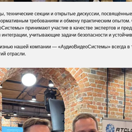
ы, технические секции и открытые дискуссии, посвящённые
нормативным требованиям и обмену практическим опытом.
Системы» принимают участие в качестве экспертов и пре
и интеграции, учитывающие задачи безопасности и устойчи
жизнью нашей компании — «АудиоВидеоСистемы» всегда в т
ий отрасли.