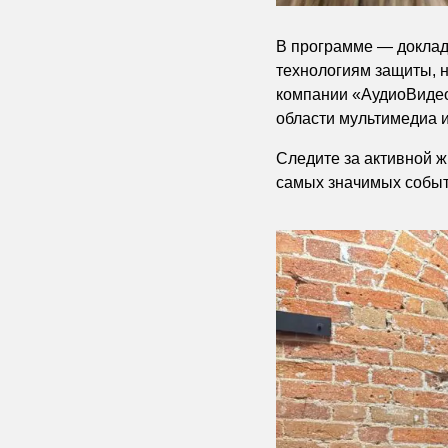
В программе — доклад
технологиям защиты, 
компании «АудиоВидео
области мультимедиа 
Следите за активной 
самых значимых событ