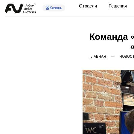
Отрасли
Решения
Казань
Команда 
ГЛАВНАЯ
НОВОС