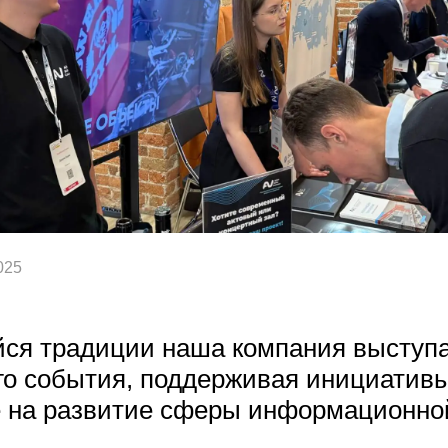
025
ся традиции наша компания выступа
го события, поддерживая инициативы
 на развитие сферы информационно