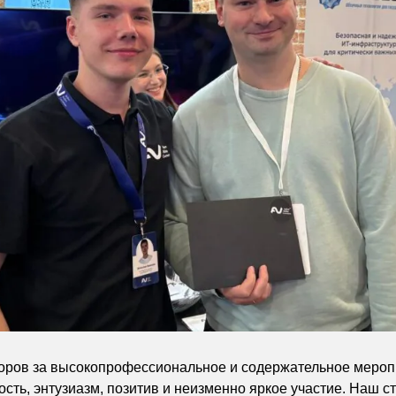
оров за высокопрофессиональное и содержательное мероп
сть, энтузиазм, позитив и неизменно яркое участие. Наш с