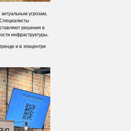
 актуальным угрозам,
 Специалисты
дставляют решения в
вости инфраструктуры.
ренде и в эпицентре