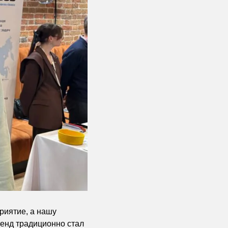
риятие, а нашу
тенд традиционно стал