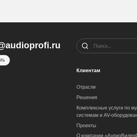
@audioprofi.ru
ТЬ
Клиентам
Отрасли
Решения
Комплексные услуги по м
системам и AV-оборудова
Проекты
О компании «АудиоВиде