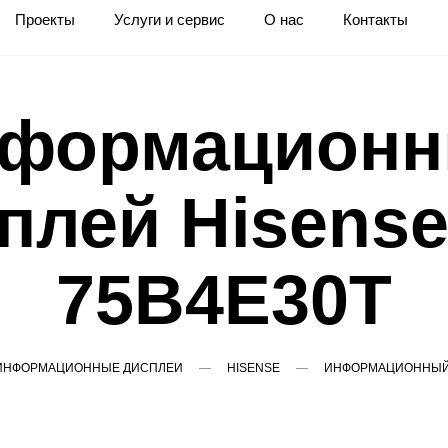
Проекты
Услуги и сервис
О нас
Контакты
формацион
плей Hisense
75B4E30T
ИНФОРМАЦИОННЫЕ ДИСПЛЕИ
HISENSE
ИНФОРМАЦИОННЫЙ Д