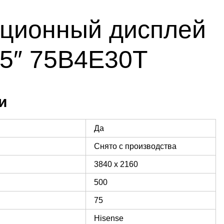
ционный дисплей
75″ 75B4E30T
и
Да
Снято с производства
3840 x 2160
500
75
Hisense