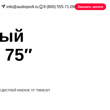
info@audioprofi.ru
8 (800) 555-71-09
Заказать звонок
ный
 75″
ИСПЛЕЙ HISENSE 75″ 75B4E30T