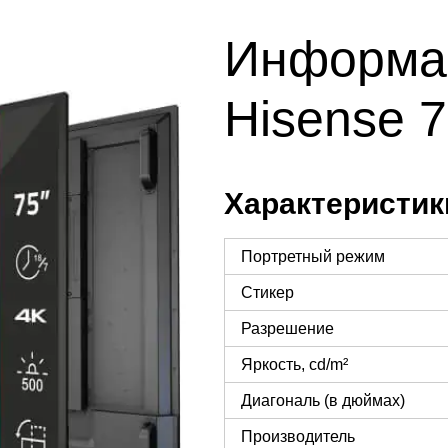
Информа
Hisense 
Характеристик
Портретный режим
Стикер
Разрешение
Яркость, cd/m²
Диагональ (в дюймах)
Производитель