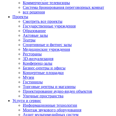
Коммерческие телевизоры
Система бронирования переговорных комнат
все решения
Проекты
Смотреть все проекты
Государственные учреждения
Образование
Актовые залы
Театры
Спортивные и фитнес залы
Медицинские учреждения
Рестораны
3D-визуализация
Конференц-залы
Бизнес-центры и офисы
Концертные площадки
Музеи
Гостиницы
Торговые центры и магазины
Проектирование аудио-видео объектов
Уличные пространства
Услуги и сервис
Информационные технологии
Монтаж звукового оборудования
Аудит мультимедийных систем