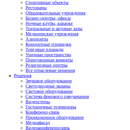
Спортивные объекты
Рестораны
Образовательные учреждения
Бизнес-центры, офисы
Ночные клубы, караоке
Театральные и актовые залы
Медицинские учреждения
Аэропорты
Концертные площадки
Торговые площади
Уличные пространства
Переговорные комнаты
Религиозные центры
Все отраслевые решения
Решения
Звуковое оборудование
Светодиодные экраны
Световое оборудование
Система фонового озвучивания
Видеостены
Гостиничные телевизоры
Конференц-связь
Проекционное оборудование
Медиафасад
Видеоконференцсвязь