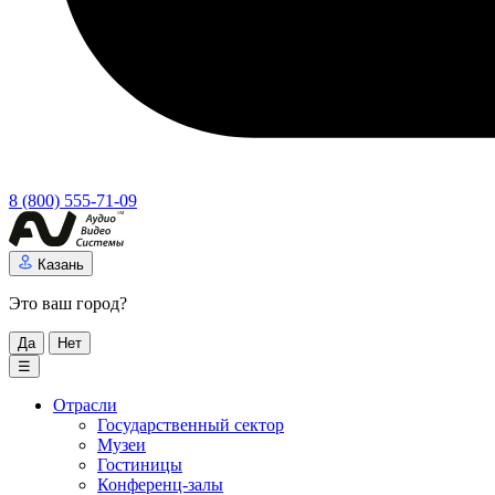
8 (800) 555-71-09
Казань
Это ваш город?
Да
Нет
☰
Отрасли
Государственный сектор
Музеи
Гостиницы
Конференц-залы