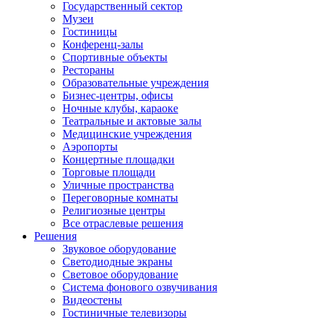
Государственный сектор
Музеи
Гостиницы
Конференц-залы
Спортивные объекты
Рестораны
Образовательные учреждения
Бизнес-центры, офисы
Ночные клубы, караоке
Театральные и актовые залы
Медицинские учреждения
Аэропорты
Концертные площадки
Торговые площади
Уличные пространства
Переговорные комнаты
Религиозные центры
Все отраслевые решения
Решения
Звуковое оборудование
Светодиодные экраны
Световое оборудование
Система фонового озвучивания
Видеостены
Гостиничные телевизоры