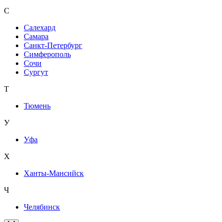
С
Салехард
Самара
Санкт-Петербург
Симферополь
Сочи
Сургут
Т
Тюмень
У
Уфа
Х
Ханты-Мансийск
Ч
Челябинск