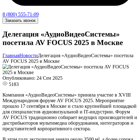
8 (800) 555-71-09
Заказать звонок
Делегация «АудиоВидеоСистемы»
посетила AV FOCUS 2025 в Москве
Главная
Новости
Делегация «АудиоВидеоСистемы» посетила
AV FOCUS 2025 в Москве
Опубликовано: 24 Сен 2025
5183
Компания «АудиоВидеоСистемы» приняла участие в XVIII
Международном форуме AV FOCUS 2025. Мероприятие
прошло 17 сентября в Москве и стало крупнейшей площадкой
для специалистов аудиовизуальной и IT-индустрии. Форум
AV FOCUS традиционно собирает ведущих производителей и
дистрибьюторов мультимедиа оборудования, интеграторов и
представителей корпоративного сектора.
В этом году экспозиция заняла около 3500 м², а более сорока