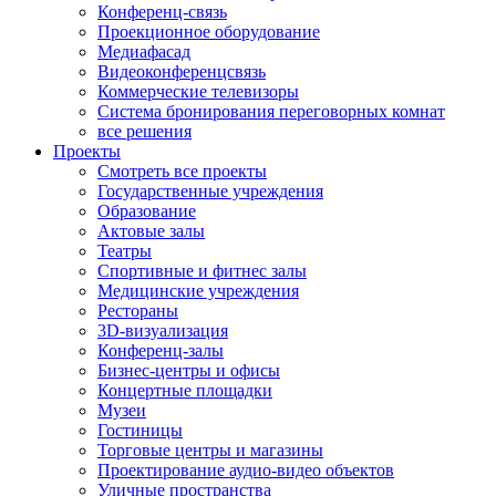
Конференц-связь
Проекционное оборудование
Медиафасад
Видеоконференцсвязь
Коммерческие телевизоры
Система бронирования переговорных комнат
все решения
Проекты
Смотреть все проекты
Государственные учреждения
Образование
Актовые залы
Театры
Спортивные и фитнес залы
Медицинские учреждения
Рестораны
3D-визуализация
Конференц-залы
Бизнес-центры и офисы
Концертные площадки
Музеи
Гостиницы
Торговые центры и магазины
Проектирование аудио-видео объектов
Уличные пространства