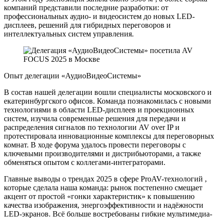
компаний представили последние разработки: от
профессиональных аудио- и видеосистем до новых LED-
дисплеев, решений для гибридных переговоров и
интеллектуальных систем управления.
Опыт делегации «АудиоВидеоСистемы»
В состав нашей делегации вошли специалисты московского и
екатеринбургского офисов. Команда познакомилась с новыми
технологиями в области LED-дисплеев и проекционных
систем, изучила современные решения для передачи и
распределения сигналов по технологии AV over IP и
протестировала инновационные комплексы для переговорных
комнат. В ходе форума удалось провести переговоры с
ключевыми производителями и дистрибьюторами, а также
обменяться опытом с коллегами-интеграторами.
Главные выводы о трендах 2025 в сфере ProAV-технологий ,
которые сделала наша команда: рынок постепенно смещает
акцент от простой «гонки характеристик» к повышению
качества изображения, энергоэффективности и надёжности
LED-экранов. Всё больше востребованы гибкие мультимедиа-