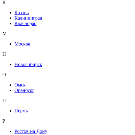
К
Казань
Калининград
Краснодар
М
Москва
Н
Новосибирск
О
Омск
Оренбург
П
Пермь
Р
Ростов-на-Дону