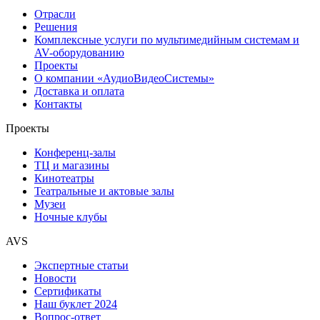
Отрасли
Решения
Комплексные услуги по мультимедийным системам и
AV-оборудованию
Проекты
О компании «АудиоВидеоСистемы»
Доставка и оплата
Контакты
Проекты
Конференц-залы
ТЦ и магазины
Кинотеатры
Театральные и актовые залы
Музеи
Ночные клубы
AVS
Экспертные статьи
Новости
Сертификаты
Наш буклет 2024
Вопрос-ответ