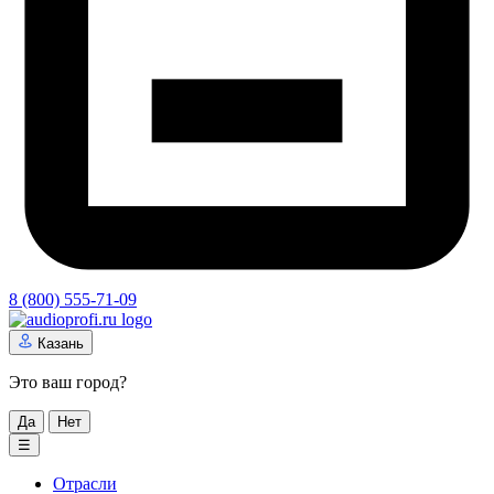
8 (800) 555-71-09
Казань
Это ваш город?
Да
Нет
☰
Отрасли